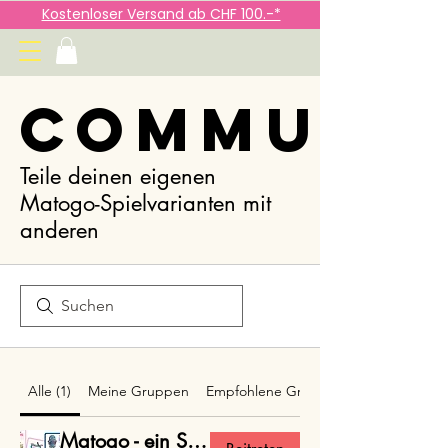
Kostenloser Versand ab CHF 100.-*
Communi
Teile deinen eigenen
Matogo-Spielvarianten mit
anderen
Alle (1)
Meine Gruppen
Empfohlene Gruppen
Matogo - ein Spiel mit unzähligen Spielvarianten!