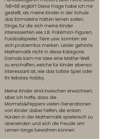
7x8=56 ergibt? Diese Frage habe ich mir
gestellt, als meine Kinder in der Schule
das Einmaleins hätten lernen sollen.
Dinge, für die sich meine Kinder
interessierten wie z.B. Pokémon-Figuren,
Fussballspieler, Tiere usw. konnten sie
sich problemlos merken. Leider gehörte
Mathematik nicht in diese Kategorie.​
Damals kam mir Idee eine Mathe-Welt
zu erschaffen, welche für Kinder ebenso
interessant ist, wie das tollste Spiel oder
ihr liebstes Hobby.
Meine Kinder sind inwischen erwachsen,
aber ich hoffe, dass die
Mormels&Peppers vielen Generationen
von Kinder dabei helfen, die ersten
Hürden in der Mathematik spielerisch zu
überwinden und sich die Freude am
Lernen lange bewahren können.