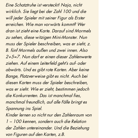
Eine Schatztruhe ist versteckt! Naja, nicht 
wirklich. Sie liegt bei der Zahl 100 und die 
will jeder Spieler mit seiner Figur als Erster 
erreichen. Wie man vorwärts kommt? Wer 
dran ist zieht eine Karte. Darauf sind Mormels 
zu sehen, diese witzigen Mini-Monster. Nun 
muss der Spieler beschreiben, was er sieht, z. 
B. fünf Mormels außen und zwei innen. Also 
2+5=7. Nun darf er einen dieser Zahlenwerte 
ziehen. Auf einem Leiterfeld geht’s auf- oder 
abwärts. Und es gibt rote Karten. Aber keine 
Bange, Platzverweise gibt es nicht. Auch bei 
diesen Karten muss der Spieler beschreiben, 
was er sieht. Wie er zieht, bestimmen jedoch 
die Konkurrenten. Das ist manchmal fies, 
manchmal freundlich, auf alle Fälle bringt es 
Spannung ins Spiel.
Kinder lernen so nicht nur den Zahlenraum von 
1 – 100 kennen, sondern auch die Relation 
der Zahlen untereinander. Und die Beziehung 
von Figuren auf den Karten, z.B. 