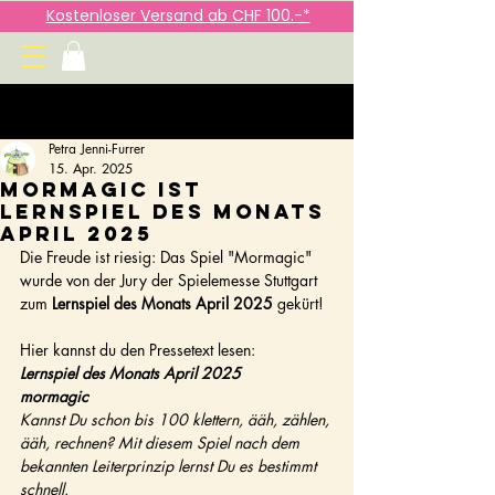
Kostenloser Versand ab CHF 100.-*
Beitrag
Petra Jenni-Furrer
15. Apr. 2025
Mormagic ist
Lernspiel des Monats
April 2025
Die Freude ist riesig: Das Spiel "Mormagic" 
wurde von der Jury der Spielemesse Stuttgart 
zum 
Lernspiel des Monats April 2025
 gekürt! 
Hier kannst du den Pressetext lesen:
Lernspiel des Monats April 2025
mormagic
Kannst Du schon bis 100 klettern, ääh, zählen, 
ääh, rechnen? Mit diesem Spiel nach dem 
bekannten Leiterprinzip lernst Du es bestimmt 
schnell.